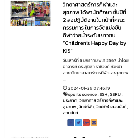
วิทยาศาสตร์การกีฬาและ
สุขภาพ ได้พานักศึกษา ชั้นปีที่
2 ลงปฏิบัติงานในหน้าที่คณะ
กรรมการ ในการจัดแข่งขัน
กีฬาว่ายน้ำระดับเยาวชน
”Children’s Happy Day by
KIS”
วันเสาร์ที่ 6 มกราคม พ.ศ.2567 นำโดย
อาจารย์ ดร.สุนิสา ราชิวงค์ หัวหน้า
สาขาวิทยาศาสตร์การกีฬาและสุขภาพ
...
2024-01-26 07:46:19
sports science
,
SSH
,
SSRU
,
ประกาศ
,
วิทยาศาสตร์การกีฬาและ
สุขภาพ
,
วิทย์กีฬา
,
วิทย์กีฬาสวนนันท์
,
สวนนันท์