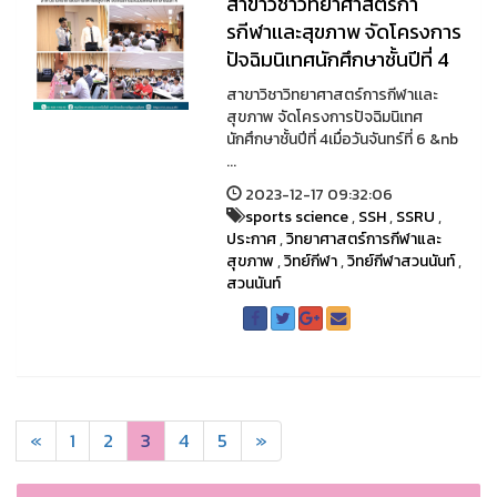
สาขาวิชาวิทยาศาสตร์กา
รกีฬาเเละสุขภาพ จัดโครงการ
ปัจฉิมนิเทศนักศึกษาชั้นปีที่ 4
สาขาวิชาวิทยาศาสตร์การกีฬาเเละ
สุขภาพ จัดโครงการปัจฉิมนิเทศ
นักศึกษาชั้นปีที่ 4เมื่อวันจันทร์ที่ 6 &nb
...
2023-12-17 09:32:06
sports science
,
SSH
,
SSRU
,
ประกาศ
,
วิทยาศาสตร์การกีฬาและ
สุขภาพ
,
วิทย์กีฬา
,
วิทย์กีฬาสวนนันท์
,
สวนนันท์
«
1
2
3
4
5
»