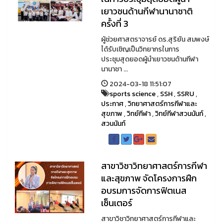
เยาวชนด้านกีฬานานาชาติ
ครั้งที่ 3
ผู้ช่วยศาสตราจารย์ ดร.สุริยัน สมพงษ์
ได้รับเชิญเป็นวิทยากรในการ
ประชุมสุดยอดผู้นำเยาวชนด้านกีฬา
นานาชา ...
2024-03-18 11:51:07
sports science
,
SSH
,
SSRU
,
ประกาศ
,
วิทยาศาสตร์การกีฬาและ
สุขภาพ
,
วิทย์กีฬา
,
วิทย์กีฬาสวนนันท์
,
สวนนันท์
สาขาวิชาวิทยาศาสตร์การกีฬา
และสุขภาพ จัดโครงการฝึก
อบรมการจัดการฟิตเนส
เซ็นเตอร์
สาขาวิชาวิทยาศาสตร์การกีฬาและ