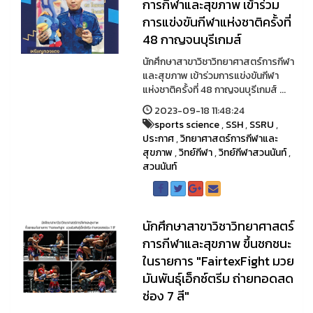
การกีฬาและสุขภาพ เข้าร่วม
การแข่งขันกีฬาแห่งชาติครั้งที่
48 กาญจนบุรีเกมส์
นักศึกษาสาขาวิชาวิทยาศาสตร์การกีฬา
และสุขภาพ เข้าร่วมการแข่งขันกีฬา
แห่งชาติครั้งที่ 48 กาญจนบุรีเกมส์ ...
2023-09-18 11:48:24
sports science
,
SSH
,
SSRU
,
ประกาศ
,
วิทยาศาสตร์การกีฬาและ
สุขภาพ
,
วิทย์กีฬา
,
วิทย์กีฬาสวนนันท์
,
สวนนันท์
นักศึกษาสาขาวิชาวิทยาศาสตร์
การกีฬาและสุขภาพ ขึ้นชกชนะ
ในรายการ "FairtexFight มวย
มันพันธุ์เอ็กซ์ตรีม ถ่ายทอดสด
ช่อง 7 สี"