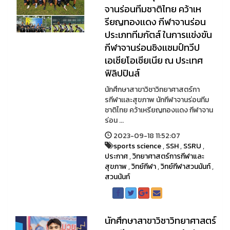
จานร่อนทีมชาติไทย คว้าเห
รียญทองเเดง กีฬาจานร่อน
ประเภททีมกัตส์ ในการเเข่งขัน
กีฬาจานร่อนชิงเเชมป์ทวีป
เอเชียโอเชียเนีย ณ ประเทศ
ฟิลิปปินส์
นักศึกษาสาขาวิชาวิทยาศาสตร์กา
รกีฬาเเละสุขภาพ นักกีฬาจานร่อนทีม
ชาติไทย คว้าเหรียญทองเเดง กีฬาจาน
ร่อน ...
2023-09-18 11:52:07
sports science
,
SSH
,
SSRU
,
ประกาศ
,
วิทยาศาสตร์การกีฬาและ
สุขภาพ
,
วิทย์กีฬา
,
วิทย์กีฬาสวนนันท์
,
สวนนันท์
นักศึกษาสาขาวิชาวิทยาศาสตร์