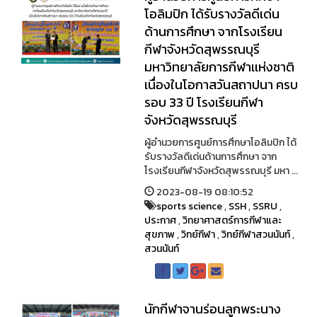
โอลิมปิก ได้รับรางวัลดีเด่น
ด้านการศึกษา จากโรงเรียน
กีฬาจังหวัดสุพรรณบุรี
มหาวิทยาลัยการกีฬาเเห่งชาติ
เนื่องในโอกาสวันสถาปนา ครบ
รอบ 33 ปี โรงเรียนกีฬา
จังหวัดสุพรรณบุรี
ผู้อำนวยการศูนย์การศึกษาโอลิมปิก ได้
รับรางวัลดีเด่นด้านการศึกษา จาก
โรงเรียนกีฬาจังหวัดสุพรรณบุรี มหา ...
2023-08-19 08:10:52
sports science
,
SSH
,
SSRU
,
ประกาศ
,
วิทยาศาสตร์การกีฬาและ
สุขภาพ
,
วิทย์กีฬา
,
วิทย์กีฬาสวนนันท์
,
สวนนันท์
นักกีฬาจานร่อนลูกพระนาง