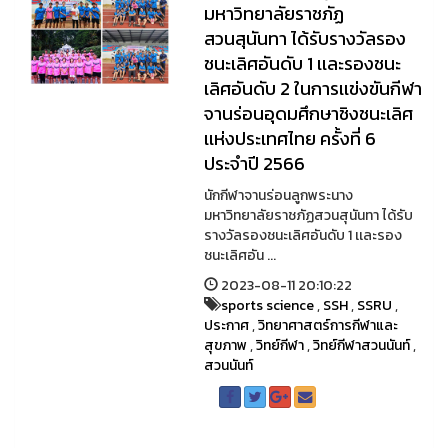
มหาวิทยาลัยราชภัฏ
สวนสุนันทา ได้รับรางวัลรอง
ชนะเลิศอันดับ 1 เเละรองชนะ
เลิศอันดับ 2 ในการเเข่งขันกีฬา
จานร่อนอุดมศึกษาชิงชนะเลิศ
เเห่งประเทศไทย ครั้งที่ 6
ประจำปี 2566
นักกีฬาจานร่อนลูกพระนาง
มหาวิทยาลัยราชภัฏสวนสุนันทา ได้รับ
รางวัลรองชนะเลิศอันดับ 1 เเละรอง
ชนะเลิศอัน ...
2023-08-11 20:10:22
sports science
,
SSH
,
SSRU
,
ประกาศ
,
วิทยาศาสตร์การกีฬาและ
สุขภาพ
,
วิทย์กีฬา
,
วิทย์กีฬาสวนนันท์
,
สวนนันท์