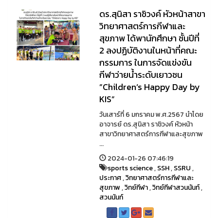
ดร.สุนิสา ราชิวงค์ หัวหน้าสาขา
วิทยาศาสตร์การกีฬาและ
สุขภาพ ได้พานักศึกษา ชั้นปีที่
2 ลงปฏิบัติงานในหน้าที่คณะ
กรรมการ ในการจัดแข่งขัน
กีฬาว่ายน้ำระดับเยาวชน
”Children’s Happy Day by
KIS”
วันเสาร์ที่ 6 มกราคม พ.ศ.2567 นำโดย
อาจารย์ ดร.สุนิสา ราชิวงค์ หัวหน้า
สาขาวิทยาศาสตร์การกีฬาและสุขภาพ
...
2024-01-26 07:46:19
sports science
,
SSH
,
SSRU
,
ประกาศ
,
วิทยาศาสตร์การกีฬาและ
สุขภาพ
,
วิทย์กีฬา
,
วิทย์กีฬาสวนนันท์
,
สวนนันท์