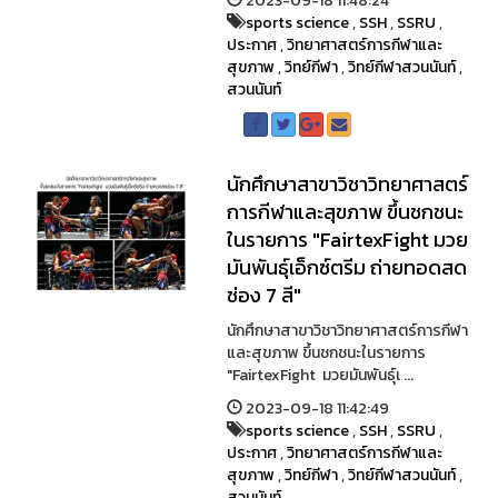
2023-09-18 11:48:24
sports science
,
SSH
,
SSRU
,
ประกาศ
,
วิทยาศาสตร์การกีฬาและ
สุขภาพ
,
วิทย์กีฬา
,
วิทย์กีฬาสวนนันท์
,
สวนนันท์
นักศึกษาสาขาวิชาวิทยาศาสตร์
การกีฬาและสุขภาพ ขึ้นชกชนะ
ในรายการ "FairtexFight มวย
มันพันธุ์เอ็กซ์ตรีม ถ่ายทอดสด
ช่อง 7 สี"
นักศึกษาสาขาวิชาวิทยาศาสตร์การกีฬา
และสุขภาพ ขึ้นชกชนะในรายการ
"FairtexFight มวยมันพันธุ์เ ...
2023-09-18 11:42:49
sports science
,
SSH
,
SSRU
,
ประกาศ
,
วิทยาศาสตร์การกีฬาและ
สุขภาพ
,
วิทย์กีฬา
,
วิทย์กีฬาสวนนันท์
,
สวนนันท์