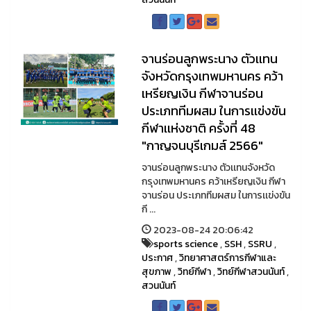
จานร่อนลูกพระนาง ตัวเเทน
จังหวัดกรุงเทพมหานคร คว้า
เหรียญเงิน กีฬาจานร่อน
ประเภททีมผสม ในการเเข่งขัน
กีฬาเเห่งชาติ ครั้งที่ 48
"กาญจนบุรีเกมส์ 2566"
จานร่อนลูกพระนาง ตัวเเทนจังหวัด
กรุงเทพมหานคร คว้าเหรียญเงิน กีฬา
จานร่อน ประเภททีมผสม ในการเเข่งขัน
กี ...
2023-08-24 20:06:42
sports science
,
SSH
,
SSRU
,
ประกาศ
,
วิทยาศาสตร์การกีฬาและ
สุขภาพ
,
วิทย์กีฬา
,
วิทย์กีฬาสวนนันท์
,
สวนนันท์