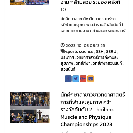
งาม กล้ามสวย ระยอง ครั้งที่
10
นักศึกษาสาขาวิชาวิทยาศาสตร์กา
รกีฬาเเละสุขภาพ คว้ารางวัลอันดับที่ 1
เพาะกาย กายงาม กล้ามสวย ระยอง ครั
...
2023-10-03 09:13:25
sports science
,
SSH
,
SSRU
,
ประกาศ
,
วิทยาศาสตร์การกีฬาและ
สุขภาพ
,
วิทย์กีฬา
,
วิทย์กีฬาสวนนันท์
,
สวนนันท์
นักศึกษาสาขาวิชาวิทยาศาสตร์
การกีฬาเเละสุขภาพ คว้า
รางวัลอันดับ 2 Thailand
Muscle and Physique
Championships 2023