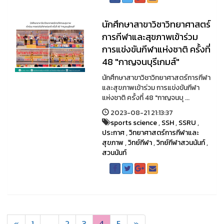
นักศึกษาสาขาวิชาวิทยาศาสตร์
การกีฬาและสุขภาพเข้าร่วม
การแข่งขันกีฬาแห่งชาติ ครั้งที่
48 "กาญจนบุรีเกมส์"
นักศึกษาสาขาวิชาวิทยาศาสตร์การกีฬา
และสุขภาพเข้าร่วม การแข่งขันกีฬา
แห่งชาติ ครั้งที่ 48 "กาญจนบุ ...
2023-08-21 21:13:37
sports science
,
SSH
,
SSRU
,
ประกาศ
,
วิทยาศาสตร์การกีฬาและ
สุขภาพ
,
วิทย์กีฬา
,
วิทย์กีฬาสวนนันท์
,
สวนนันท์
«
1
...
2
3
4
5
»