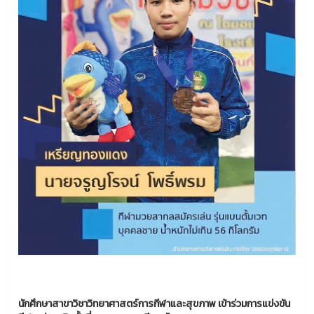
นักศึกษาสาขาวิชาวิทยาศาสตร์การกีฬาและสุขภาพ เข้าร่วมการแข่งขัน