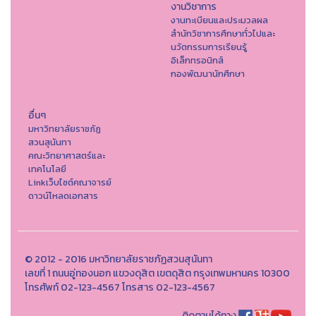
งานวิชาการ
งานทะเบียนและประมวลผล
สำนักวิชาการศึกษาทั่วไปและ
นวัตกรรมการเรียนรู้
อิเล็กทรอนิกส์
กองพัฒนานักศึกษา
อื่นๆ
มหาวิทยาลัยราชภัฏ
สวนสุนันทา
คณะวิทยาศาสตร์และ
เทคโนโลยี
Linkเว็บไซต์คณาจารย์
ดาวน์โหลดเอกสาร
© 2012 - 2016 มหาวิทยาลัยราชภัฏสวนสุนันทา
เลขที่ 1 ถนนอู่ทองนอก แขวงดุสิต เขตดุสิต กรุงเทพมหานคร 10300
โทรศัพท์ 02-123-4567 โทรสาร 02-123-4567
ติดตามได้ทาง